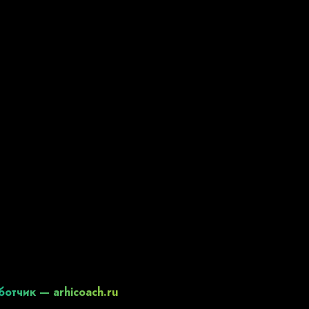
ботчик —
arhicoach.ru