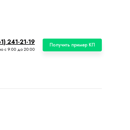
61) 241-21-19
Получить пример КП
о с 9:00 до 20:00