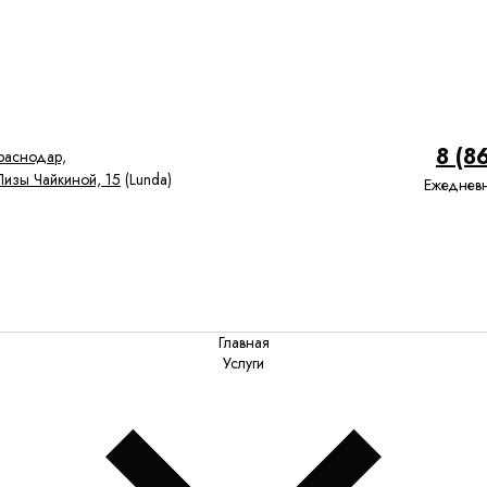
8 (8
Краснодар,
 Лизы Чайкиной, 15
(Lunda)
Ежедневн
Главная
Услуги