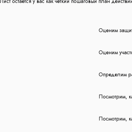
Лист остаётся у вас как чёткий пошаговый план действи
Оценим защит
Оценим участ
Определим ра
Посмотрим, к
Посмотрим, к