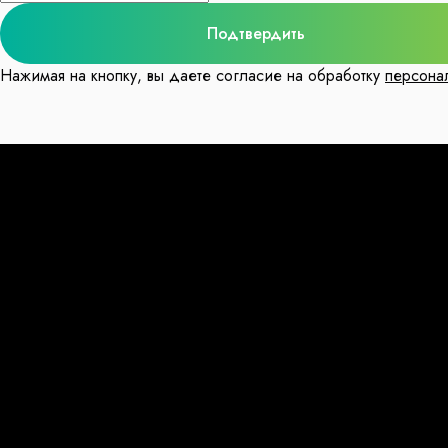
Подтвердить
Нажимая на кнопку, вы даете согласие на обработку
персона