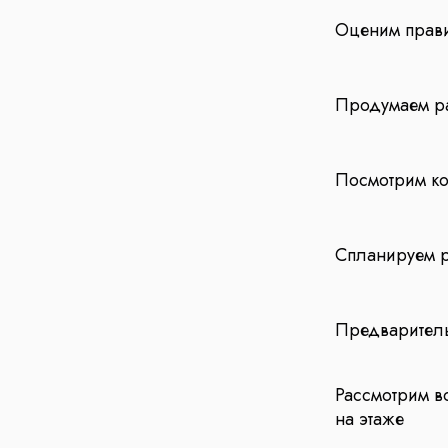
Оценим прави
Продумаем ра
Посмотрим ко
Спланируем р
Предваритель
Рассмотрим в
на этаже