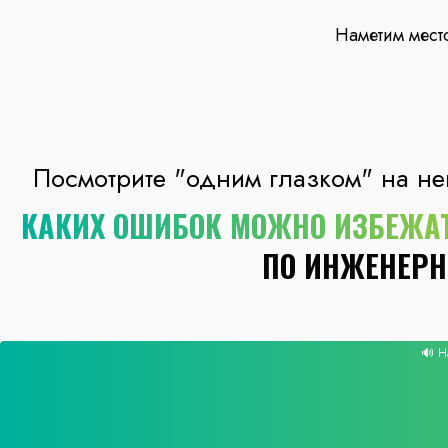
Наметим мест
Посмотрите "одним глазком" на не
КАКИХ ОШИБОК МОЖНО ИЗБЕЖАТ
ПО ИНЖЕНЕРН
🔊 Н